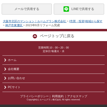
メールで共有する
LINEで共有する
大阪市北区のマンション｜ルームグラン株式会社
>
(売買・投資)地域から探す
>
神戸市東灘区
>
2023年9月リフォーム完成
ページトップに戻る
営業時間:10：00～20：00
定休日:毎週火・水
ホーム
会社概要
お問い合わせ
PCサイト
プライバシーポリシー
利用規約
｜アクセスマップ
｜
Copyright(c) ルームグラン株式会社 All rights reserved.