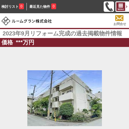
0
0
検討リスト
最近見た物件
お問合せ
2023年9月リフォーム完成の過去掲載物件情報
価格
***
万円