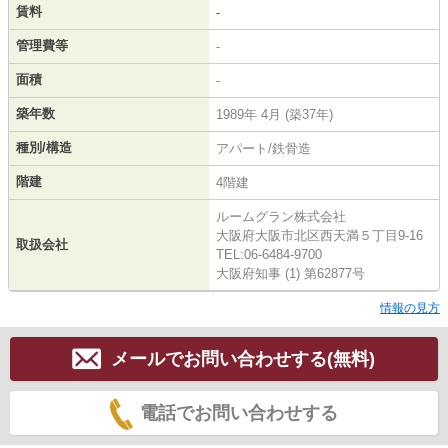
賃料
-
管理費等
-
面積
-
築年数
1989年 4月 (築37年)
種別/構造
アパート/鉄骨造
階建
4階建
ルームグラン株式会社
大阪府大阪市北区西天満５丁目9-16
取扱会社
TEL:06-6484-9700
大阪府知事 (1) 第62877号
情報の見方
メールでお問い合わせする(無料)
電話でお問い合わせする