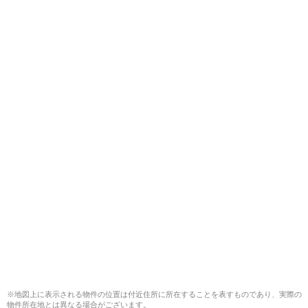
※地図上に表示される物件の位置は付近住所に所在することを表すものであり、実際の
物件所在地とは異なる場合がございます。