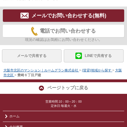
メールでお問い合わせする(無料)
電話でお問い合わせする
現況の確認はお気軽にお問い合わせください。
メールで共有する
LINEで共有する
大阪市北区のマンション｜ルームグラン株式会社
>
(賃貸)地域から探す
>
大阪
市北区
>
豊崎６丁目戸建
ページトップに戻る
営業時間:10：00～20：00
定休日:毎週火・水
ホーム
会社概要