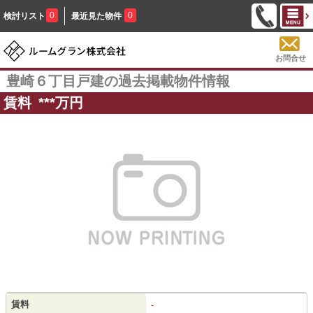
0
0
検討リスト
最近見た物件
お問合せ
豊崎６丁目戸建の過去掲載物件情報
賃料
***
万円
賃料
-