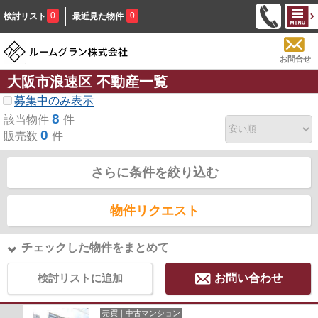
0
0
検討リスト
最近見た物件
お問合せ
大阪市浪速区 不動産一覧
募集中のみ表示
8
該当物件
件
0
販売数
件
さらに条件を絞り込む
物件リクエスト
チェックした物件をまとめて
検討リストに追加
お問い合わせ
売買｜中古マンション