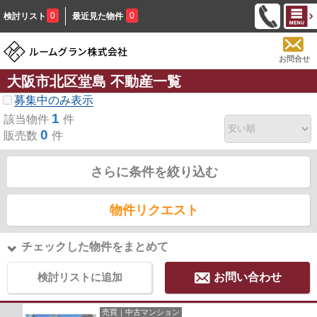
0
0
検討リスト
最近見た物件
お問合せ
大阪市北区堂島 不動産一覧
募集中のみ表示
1
該当物件
件
0
販売数
件
さらに条件を絞り込む
物件リクエスト
チェックした物件をまとめて
検討リストに追加
お問い合わせ
売買｜中古マンション