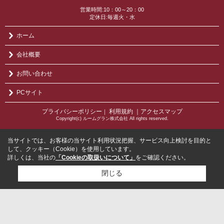
営業時間:10：00～20：00
定休日:毎週火・水
ホーム
会社概要
お問い合わせ
PCサイト
プライバシーポリシー
利用規約
｜アクセスマップ
｜
Copyright(c) ルームグラン株式会社 All rights reserved.
当サイトでは、お客様の当サイト利用状況把握、サービス向上検討を目的と
して、クッキー（Cookie）を使用しています。
詳しくは、当社の
「Cookieの取扱いについて」
をご確認ください。
閉じる
検討リスト追加
お問い合わせ