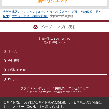
物件リクエスト
大阪市北区のマンション｜ルームグラン株式会社
>
(売買・投資)路線・駅から
探す
>
大阪メトロ地下鉄御堂筋線
>
大阪駅の売買物件
ページトップに戻る
営業時間:10：00～20：00
定休日:毎週火・水
ホーム
会社概要
お問い合わせ
PCサイト
プライバシーポリシー
利用規約
｜アクセスマップ
｜
Copyright(c) ルームグラン株式会社 All rights reserved.
当サイトでは、お客様の当サイト利用状況把握、サービス向上検討を目的と
して、クッキー（Cookie）を使用しています。